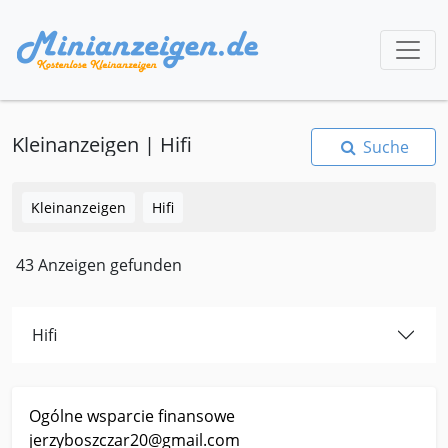
Kleinanzeigen | Hifi
Suche
Kleinanzeigen
Hifi
43 Anzeigen gefunden
Hifi
Kleinanzeige Annahütte Hifi Speaker Ogólne wsparcie
Ogólne wsparcie finansowe
finansowe jerzyboszczar20@gmail.com
jerzyboszczar20@gmail.com