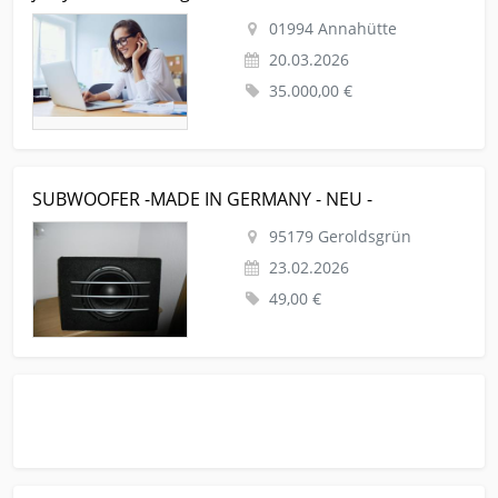
01994 Annahütte
20.03.2026
35.000,00 €
Kleinanzeige Geroldsgrün Hifi Verstaerker SUBWOOFER -MADE
SUBWOOFER -MADE IN GERMANY - NEU -
IN GERMANY - NEU -
95179 Geroldsgrün
23.02.2026
49,00 €