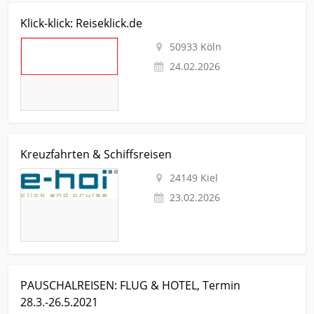
Kleinanzeige Köln Urlaub-reise Reiseangebot Klick-klick:
Klick-klick: Reiseklick.de
Reiseklick.de
50933 Köln
24.02.2026
Kleinanzeige Kiel Urlaub-reise Boot-schiff- Kreuzfahrten &
Kreuzfahrten & Schiffsreisen
Schiffsreisen
24149 Kiel
23.02.2026
Kleinanzeige Ennetbaden Urlaub-reise Reiseangebot
PAUSCHALREISEN: FLUG & HOTEL, Termin
PAUSCHALREISEN: FLUG & HOTEL, Termin 28.3.-26.5.2021
28.3.-26.5.2021