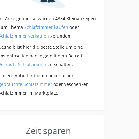
Im Anzeigenportal wurden 4384 Kleinanzeigen
zum Thema
Schlafzimmer kaufen
oder
Schlafzimmer verkaufen
gefunden.
Deshalb ist hier die beste Stelle um eine
kostenlose Kleinanzeige mit dem Betreff
Verkaufe Schlafzimmer
zu schalten.
Unsere Anbieter bieten oder suchen
gebrauchte Schlafzimmer
oder veschenken
Schlafzimmer im Marktplatz.
Zeit sparen