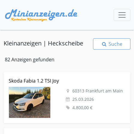
Kleinanzeigen | Heckscheibe
Suche
82 Anzeigen gefunden
Kleinanzeige Frankfurt am Main Autos-nach-marken Skoda
Skoda Fabia 1.2 TSI Joy
Skoda Fabia 1.2 TSI Joy
60313 Frankfurt am Main
25.03.2026
4.800,00 €
Kleinanzeige Wolfsburg Nutzfahrzeuge Traktoren-